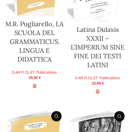
M.R. Pugliarello, LA
Latina Didaxis
SCUOLA DEL
XXXII –
GRAMMATICUS.
L’IMPERIUM SINE
LINGUA E
FINE DEI TESTI
DIDATTICA
LATINI
D.AR.FI.CL.ET. Publications
25,00
€
D.AR.FI.CL.ET. Publications
22,00
€
ADD TO BASKET
ADD TO BASKET