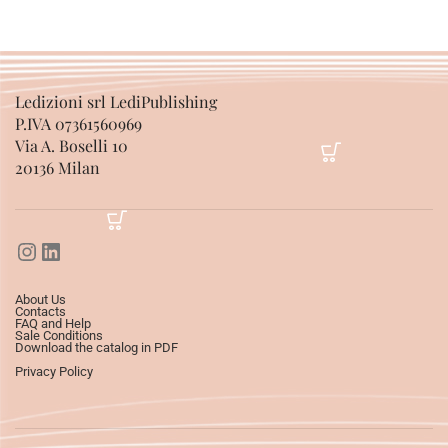
Ledizioni srl LediPublishing
P.IVA 07361560969
Via A. Boselli 10
20136 Milan
About Us
Contacts
FAQ and Help
Sale Conditions
Download the catalog in PDF
Privacy Policy