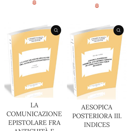
ADD TO BASKET
ADD TO BASKET
LA
AESOPICA
COMUNICAZIONE
POSTERIORA III.
EPISTOLARE FRA
INDICES