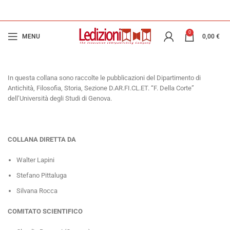
0
MENU
0,00
€
In questa collana sono raccolte le pubblicazioni del Dipartimento di
Antichità, Filosofia, Storia, Sezione D.AR.FI.CL.ET. “F. Della Corte”
dell’Università degli Studi di Genova.
COLLANA DIRETTA DA
Walter Lapini
Stefano Pittaluga
Silvana Rocca
COMITATO SCIENTIFICO