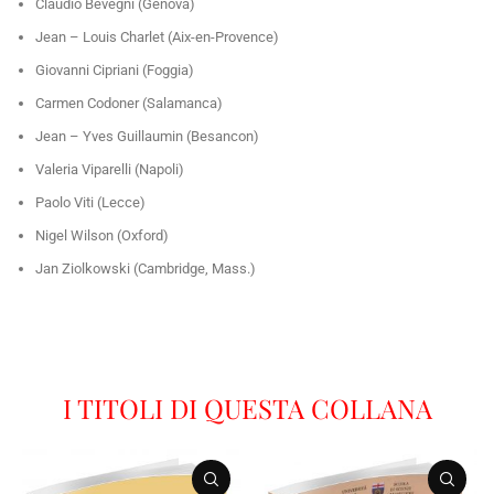
Claudio Bevegni (Genova)
Jean – Louis Charlet (Aix-en-Provence)
Giovanni Cipriani (Foggia)
Carmen Codoner (Salamanca)
Jean – Yves Guillaumin (Besancon)
Valeria Viparelli (Napoli)
Paolo Viti (Lecce)
Nigel Wilson (Oxford)
Jan Ziolkowski (Cambridge, Mass.)
I TITOLI DI QUESTA COLLANA