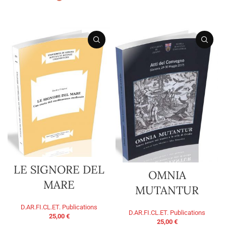
ADD TO BASKET
LE SIGNORE DEL
OMNIA
MARE
MUTANTUR
D.AR.FI.CL.ET. Publications
D.AR.FI.CL.ET. Publications
25,00
€
25,00
€