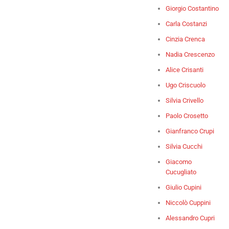
Giorgio Costantino
Carla Costanzi
Cinzia Crenca
Nadia Crescenzo
Alice Crisanti
Ugo Criscuolo
Silvia Crivello
Paolo Crosetto
Gianfranco Crupi
Silvia Cucchi
Giacomo
Cucugliato
Giulio Cupini
Niccolò Cuppini
Alessandro Cupri