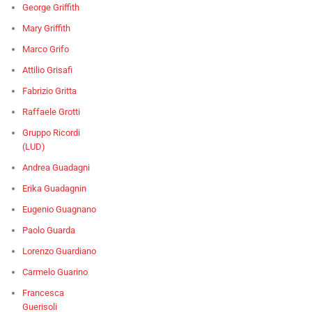
George Griffith
Mary Griffith
Marco Grifo
Attilio Grisafi
Fabrizio Gritta
Raffaele Grotti
Gruppo Ricordi
(LUD)
Andrea Guadagni
Erika Guadagnin
Eugenio Guagnano
Paolo Guarda
Lorenzo Guardiano
Carmelo Guarino
Francesca
Guerisoli