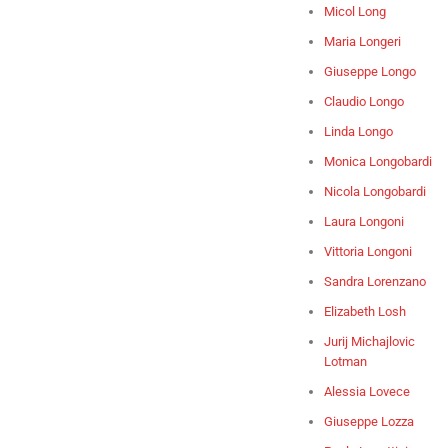
Micol Long
Maria Longeri
Giuseppe Longo
Claudio Longo
Linda Longo
Monica Longobardi
Nicola Longobardi
Laura Longoni
Vittoria Longoni
Sandra Lorenzano
Elizabeth Losh
Jurij Michajlovic
Lotman
Alessia Lovece
Giuseppe Lozza