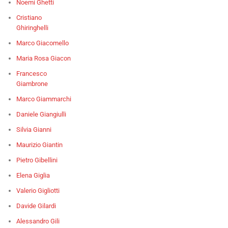
Noemi Ghetti
Cristiano
Ghiringhelli
Marco Giacomello
Maria Rosa Giacon
Francesco
Giambrone
Marco Giammarchi
Daniele Giangiulli
Silvia Gianni
Maurizio Giantin
Pietro Gibellini
Elena Giglia
Valerio Gigliotti
Davide Gilardi
Alessandro Gili