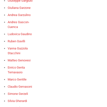
Giuseppe Gargiulo
Giuliana Garzone
Andrea Garzulino
Andres Gascon-
Cuenca
Ludovica Gaudino
Ruben Gavilli
Vanna Gazzola
Stacchini
Matteo Genovesi
Enrico Genta
Ternavasio
Marco Gentile
Claudio Gervasoni
Simone Gerzeli
Silvia Gherardi