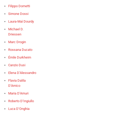
Filippo Dornetti
Simone Dossi
Laura-Maï Dourdy
Michael D.
Driessen
Marc Drogin
Rossana Ducato
Émile Durkheim
Canzio Dusi
Elena D’Alessandro
Flavia Dalila
D’Amico
Maria D’Amuri
Roberto D’Ingiullo
Luca D’Onghia