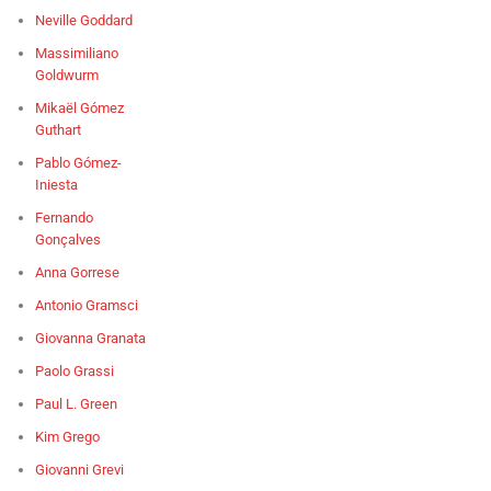
Neville Goddard
Massimiliano
Goldwurm
Mikaël Gómez
Guthart
Pablo Gómez-
Iniesta
Fernando
Gonçalves
Anna Gorrese
Antonio Gramsci
Giovanna Granata
Paolo Grassi
Paul L. Green
Kim Grego
Giovanni Grevi