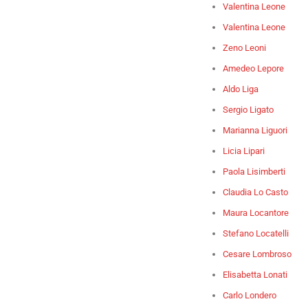
Valentina Leone
Valentina Leone
Zeno Leoni
Amedeo Lepore
Aldo Liga
Sergio Ligato
Marianna Liguori
Licia Lipari
Paola Lisimberti
Claudia Lo Casto
Maura Locantore
Stefano Locatelli
Cesare Lombroso
Elisabetta Lonati
Carlo Londero