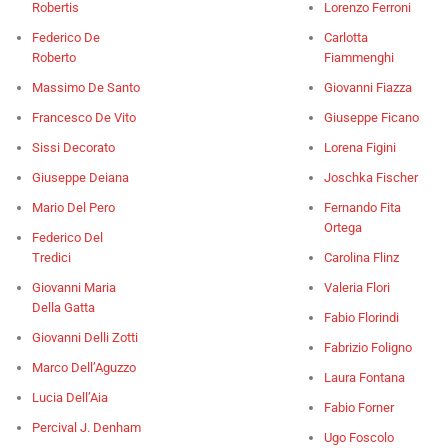
Robertis
Lorenzo Ferroni
Federico De
Carlotta
Roberto
Fiammenghi
Massimo De Santo
Giovanni Fiazza
Francesco De Vito
Giuseppe Ficano
Sissi Decorato
Lorena Figini
Giuseppe Deiana
Joschka Fischer
Mario Del Pero
Fernando Fita
Ortega
Federico Del
Tredici
Carolina Flinz
Giovanni Maria
Valeria Flori
Della Gatta
Fabio Florindi
Giovanni Delli Zotti
Fabrizio Foligno
Marco Dell’Aguzzo
Laura Fontana
Lucia Dell’Aia
Fabio Forner
Percival J. Denham
Ugo Foscolo