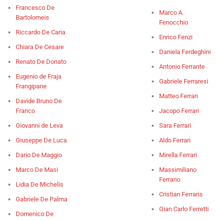
Francesco De
Marco A.
Bartolomeis
Fenocchio
Riccardo De Caria
Enrico Fenzi
Chiara De Cesare
Daniela Ferdeghini
Renato De Donato
Antonio Ferrante
Eugenio de Fraja
Gabriele Ferraresi
Frangipane
Matteo Ferrari
Davide Bruno De
Franco
Jacopo Ferrari
Giovanni de Leva
Sara Ferrari
Giuseppe De Luca
Aldo Ferrari
Dario De Maggio
Mirella Ferrari
Marco De Masi
Massimiliano
Ferrario
Lidia De Michelis
Cristian Ferraris
Gabriele De Palma
Gian Carlo Ferretti
Domenico De