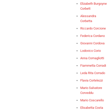
Elizabeth Burgoyne
Corbett
Alessandra
Corbetta
Riccardo Corcione
Federica Cordano
Giovanni Cordova
Lodovico Corio
Anna Cornagliotti
Fiammetta Corradi
Leda Rita Corrado
Flavia Cortelezzi
Mario Salvatore
Corveddu
Mario Coscarello
Elisabetta Costa