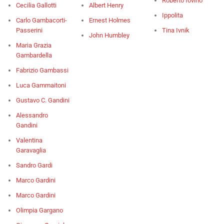
Roberto Iovino
Cecilia Gallotti
Albert Henry
Ippolita
Carlo Gambacorti-
Ernest Holmes
Passerini
Tina Ivnik
John Humbley
Maria Grazia
Gambardella
Fabrizio Gambassi
Luca Gammaitoni
Gustavo C. Gandini
Alessandro
Gandini
Valentina
Garavaglia
Sandro Gardi
Marco Gardini
Marco Gardini
Olimpia Gargano