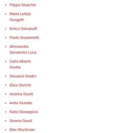
Filippo Gioachin
Maria Letizia
Giorgetti
Enrico Giovanelli
Paolo Giovannetti
Alessandra
Giovannini Luca
Carlo Alberto
Girotto
Giovanni Giudici
Elisa Giunchi
Arianna Giunti
Anita Giuriato
Katia Giusepponi
Serena Giusti
Max Gluckman