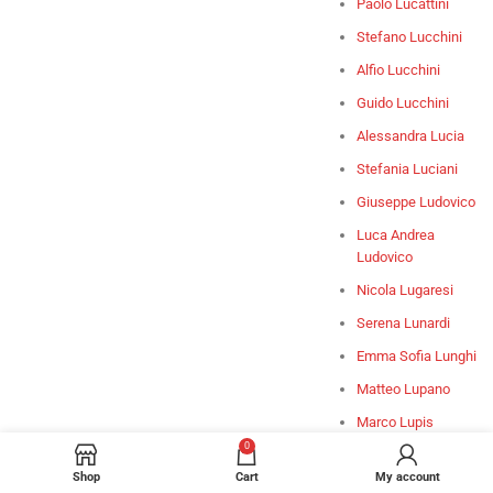
Paolo Lucattini
Stefano Lucchini
Alfio Lucchini
Guido Lucchini
Alessandra Lucia
Stefania Luciani
Giuseppe Ludovico
Luca Andrea
Ludovico
Nicola Lugaresi
Serena Lunardi
Emma Sofia Lunghi
Matteo Lupano
Marco Lupis
0
Angela M. G.
Lupone
Shop
Cart
My account