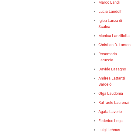
Marco Landi
Lucia Landolfi
Igiea Lanza di
Scalea
Monica Lanzillotta
Christian D. Larson
Rosamaria
Laruccia
Davide Lasagno
Andrea Lattanzi
Barcelò
Olga Laudonia
Raffaele Laurenzi
Agata Lavorio
Federico Lega
Luigi Lehnus