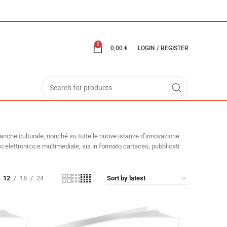
0
0,00
€
LOGIN / REGISTER
a anche culturale, nonché su tutte le nuove istanze d’innovazione
mato elettronico e multimediale, sia in formato cartaceo, pubblicati
12
18
24