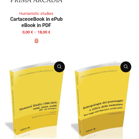
SELECT OPTIONS
Humanistic studies
Cartaceo
eBook in ePub
eBook in PDF
0,00
€
–
18,00
€
SELECT OPTIONS