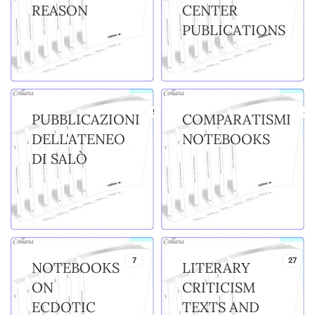
REASON
CENTER
PUBLICATIONS
5
4
PUBBLICAZIONI
COMPARATISMI
DELL'ATENEO
NOTEBOOKS
DI SALÒ
7
27
NOTEBOOKS
LITERARY
ON
CRITICISM
ECDOTIC
TEXTS AND