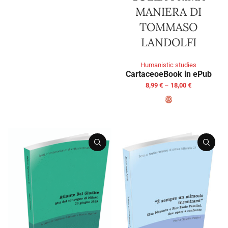
MANIERA DI
TOMMASO
LANDOLFI
Humanistic studies
Cartaceo
eBook in ePub
8,99
€
–
18,00
€
SELECT OPTIONS