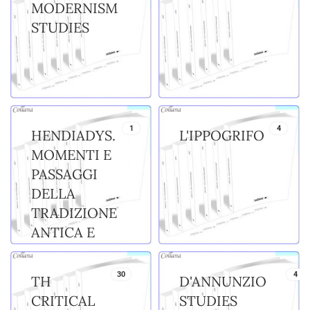
MODERNISM
STUDIES
1
4
HENDIADYS.
L'IPPOGRIFO
MOMENTI E
PASSAGGI
DELLA
TRADIZIONE
ANTICA E
BIZANTINA
30
4
TH
D'ANNUNZIO
CRITICAL
STUDIES