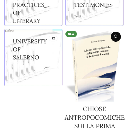
PRACTICES
TESTIMONIES
OF
Texts
LITERARY
MODERNITY
NEW
12
UNIVERSITY
OF
SALERNO
CHIOSE
ANTROPOCOMICHE
SULLA PRIMA