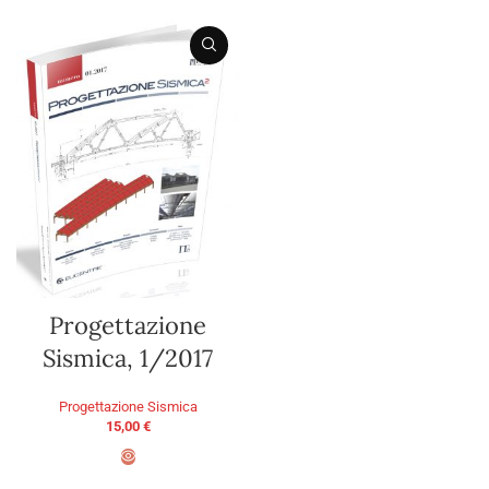
Progettazione
Sismica, 1/2017
Progettazione Sismica
15,00
€
ADD TO BASKET