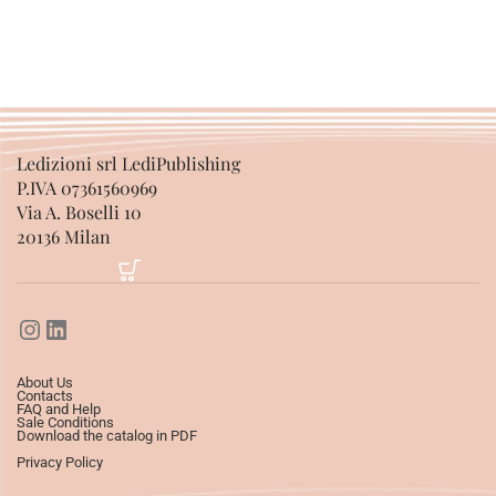
Ledizioni srl LediPublishing
P.IVA 07361560969
Via A. Boselli 10
20136 Milan
About Us
Contacts
FAQ and Help
Sale Conditions
Download the catalog in PDF
Privacy Policy