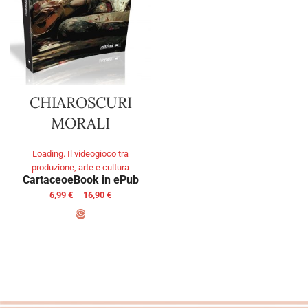
CHIAROSCURI
MORALI
Loading. Il videogioco tra
produzione, arte e cultura
Cartaceo
eBook in ePub
6,99
€
–
16,90
€
SELECT OPTIONS