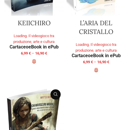
KEIICHIRO
L’ARIA DEL
CRISTALLO
Loading. Il videogioco tra
produzione, arte e cultura
Loading. Il videogioco tra
Cartaceo
eBook in ePub
produzione, arte e cultura
6,99
€
–
16,90
€
Cartaceo
eBook in ePub
6,99
€
–
16,90
€
SELECT OPTIONS
SELECT OPTIONS