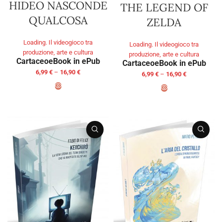
HIDEO NASCONDE
THE LEGEND OF
QUALCOSA
ZELDA
Loading. Il videogioco tra
Loading. Il videogioco tra
produzione, arte e cultura
produzione, arte e cultura
Cartaceo
eBook in ePub
Cartaceo
eBook in ePub
6,99
€
–
16,90
€
6,99
€
–
16,90
€
SELECT OPTIONS
SELECT OPTIONS