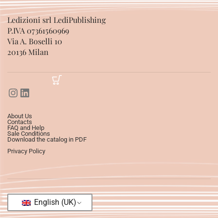
Ledizioni srl LediPublishing
P.IVA 07361560969
Via A. Boselli 10
20136 Milan
About Us
Contacts
FAQ and Help
Sale Conditions
Download the catalog in PDF
Privacy Policy
English (UK)