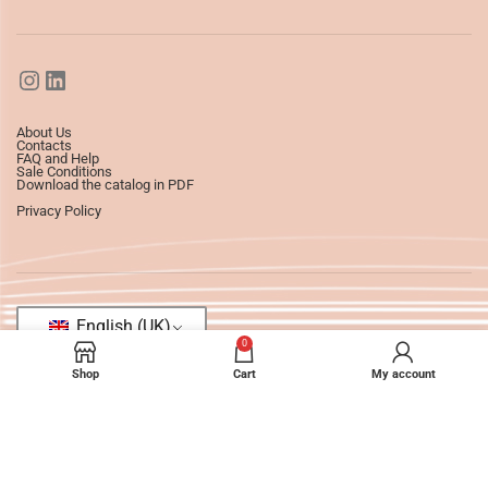
About Us
Contacts
FAQ and Help
Sale Conditions
Download the catalog in PDF
Privacy Policy
English (UK)
0
Shop
Cart
My account
©2025
Ledizioni
All Rights Reserved.