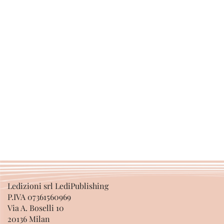
Ledizioni srl LediPublishing
P.IVA 07361560969
Via A. Boselli 10
20136 Milan