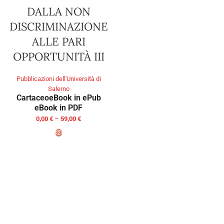
DALLA NON
DISCRIMINAZIONE
ALLE PARI
OPPORTUNITÀ III
Pubblicazioni dell'Università di
Salerno
Cartaceo
eBook in ePub
eBook in PDF
0,00
€
–
59,00
€
SELECT OPTIONS