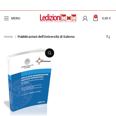
0
MENU
0,00
€
Home
Pubblicazioni dell'Università di Salerno