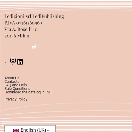
Ledizioni srl LediPublishing
P.IVA 07361560969
Via A. Boselli 10
20136 Milan
About Us
Contacts
FAQ and Help
Sale Conditions
Download the catalog in PDF
Privacy Policy
English (UK)