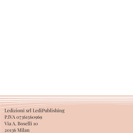
Ledizioni srl LediPublishing
P.IVA 07361560969
Via A. Boselli 10
20136 Milan