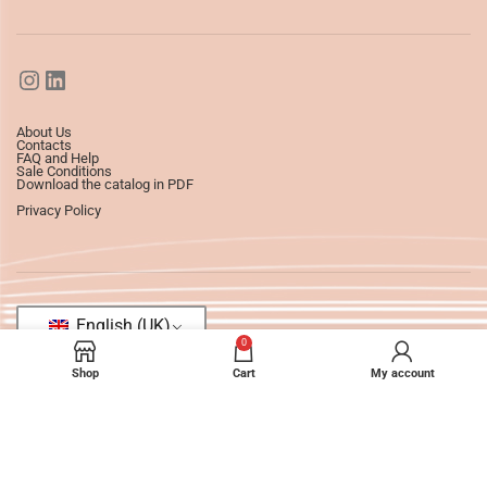
About Us
Contacts
FAQ and Help
Sale Conditions
Download the catalog in PDF
Privacy Policy
English (UK)
0
Shop
Cart
My account
©2025
Ledizioni
All Rights Reserved.