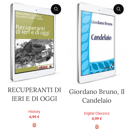
RECUPERANTI DI
Giordano Bruno, Il
IERI E DI OGGI
Candelaio
History
Digital Classics
6,99
€
0,99
€