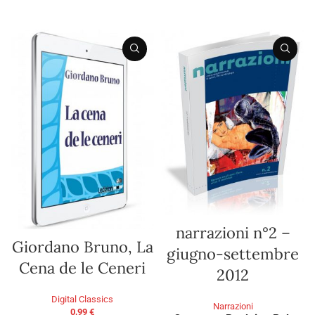
ADD TO BASKET
ADD TO BASKET
narrazioni n°2 –
Giordano Bruno, La
giugno-settembre
Cena de le Ceneri
2012
Digital Classics
Narrazioni
0,99
€