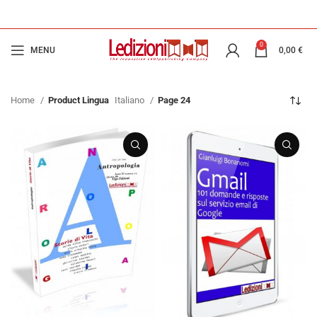
0
MENU
0,00
€
Home
Product Lingua
Italiano
Page 24