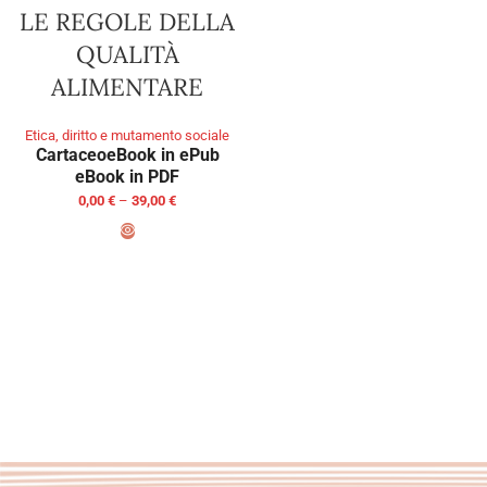
LE REGOLE DELLA
QUALITÀ
ALIMENTARE
Etica, diritto e mutamento sociale
Cartaceo
eBook in ePub
eBook in PDF
0,00
€
–
39,00
€
SELECT OPTIONS