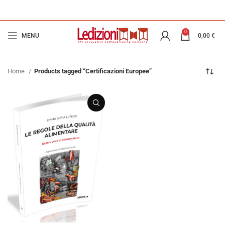
0
MENU
0,00
€
Home
Products tagged “Certificazioni Europee”