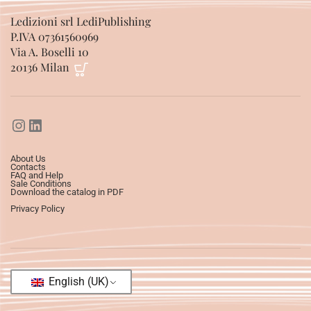
Ledizioni srl LediPublishing
P.IVA 07361560969
Via A. Boselli 10
20136 Milan
About Us
Contacts
FAQ and Help
Sale Conditions
Download the catalog in PDF
Privacy Policy
English (UK)