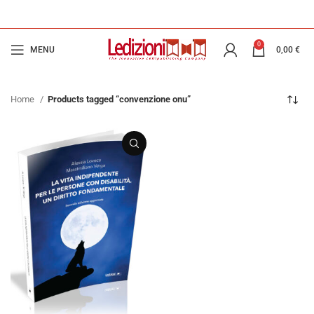
0
MENU
0,00
€
Home
Products tagged “convenzione onu”