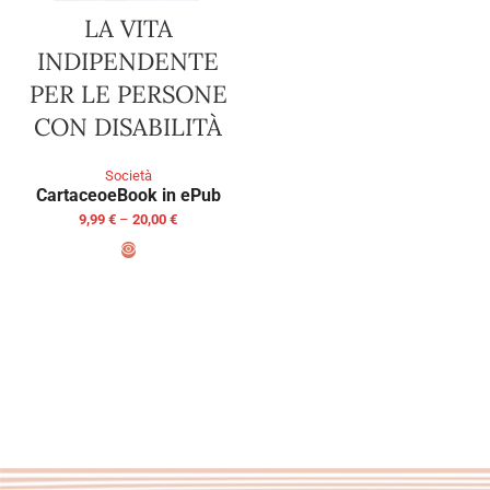
LA VITA
INDIPENDENTE
PER LE PERSONE
CON DISABILITÀ
Società
Cartaceo
eBook in ePub
9,99
€
–
20,00
€
SELECT OPTIONS