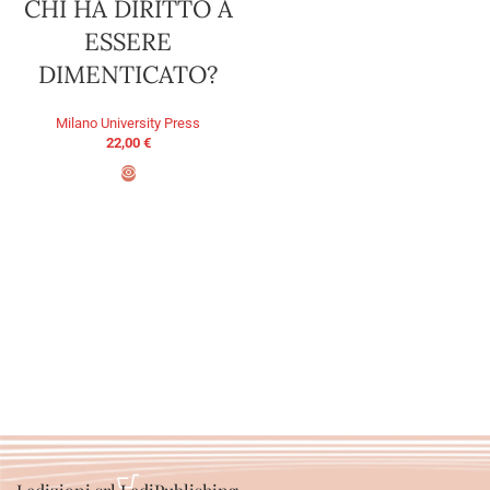
CHI HA DIRITTO A
ESSERE
DIMENTICATO?
Milano University Press
22,00
€
ADD TO BASKET