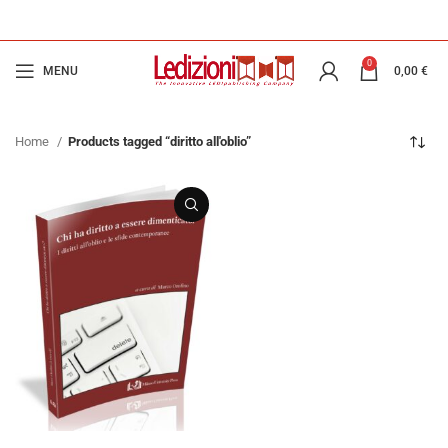
0
MENU
0,00
€
Home
Products tagged “diritto all'oblio”