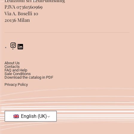
Ledizioni srl LediPublishing
P.IVA 07361560969
Via A. Boselli 10
20136 Milan
About Us
Contacts
FAQ and Help
Sale Conditions
Download the catalog in PDF
Privacy Policy
English (UK)