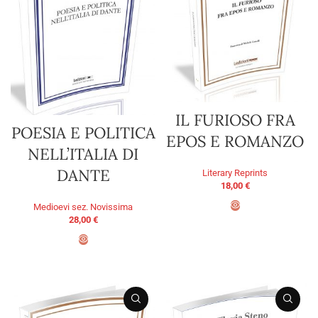
IL FURIOSO FRA
POESIA E POLITICA
EPOS E ROMANZO
NELL’ITALIA DI
DANTE
Literary Reprints
18,00
€
Medioevi sez. Novissima
28,00
€
ADD TO BASKET
ADD TO BASKET