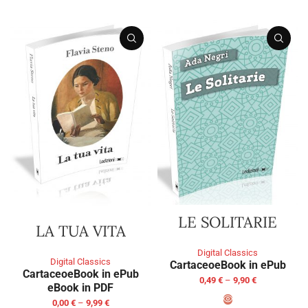
LE SOLITARIE
LA TUA VITA
Digital Classics
Digital Classics
Cartaceo
eBook in ePub
Cartaceo
eBook in ePub
0,49
€
–
9,90
€
eBook in PDF
0,00
€
–
9,99
€