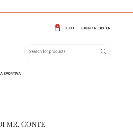
0
0,00
€
LOGIN / REGISTER
IA SPORTIVA
DI MR. CONTE