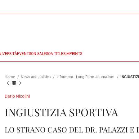
NIVERSITÀ
EVENTS
ON SALES
OA TITLES
IMPRINTS
Home
News and politics
Informant - Long Form Journalism
INGIUSTIZ
Dario Nicolini
INGIUSTIZIA SPORTIVA
LO STRANO CASO DEL DR. PALAZZI E 