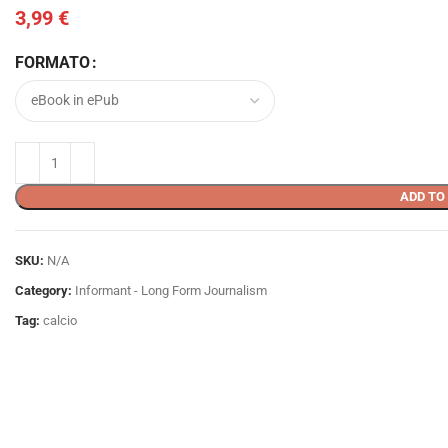
3,99
€
FORMATO
ADD TO
SKU:
N/A
Category:
Informant - Long Form Journalism
Tag:
calcio