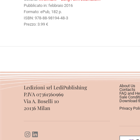
Pubblicato in: febbraio 2016
Formato: ePub, 182 p.
ISBN: 978-88-98194-48-3
Prezzo: 3.99 €
About Us
Ledizioni srl LediPublishing
Contacts
P.IVA 07361560969
FAQ and He
Sale Condit
Via A. Boselli 10
Download th
20136 Milan
Privacy Pol