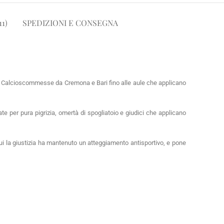
1)
SPEDIZIONI E CONSEGNA
dalo Calcioscommesse da Cremona e Bari fino alle aule che applicano
te per pura pigrizia, omertà di spogliatoio e giudici che applicano
n cui la giustizia ha mantenuto un atteggiamento antisportivo, e pone