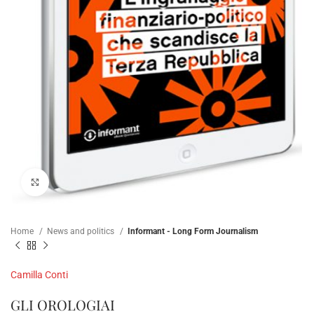
Click to enlarge
Home
News and politics
Informant - Long Form Journalism
Camilla Conti
GLI OROLOGIAI