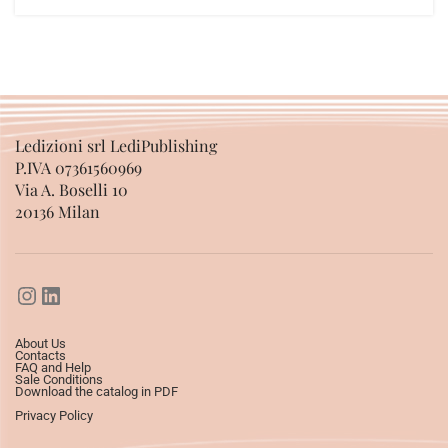
Ledizioni srl LediPublishing
P.IVA 07361560969
Via A. Boselli 10
20136 Milan
About Us
Contacts
FAQ and Help
Sale Conditions
Download the catalog in PDF
Privacy Policy