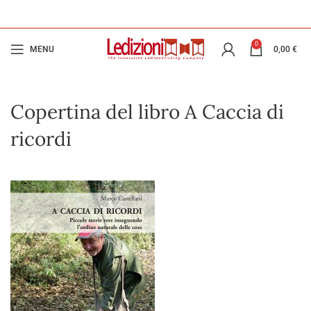
0
MENU
0,00
€
Copertina del libro A Caccia di
ricordi