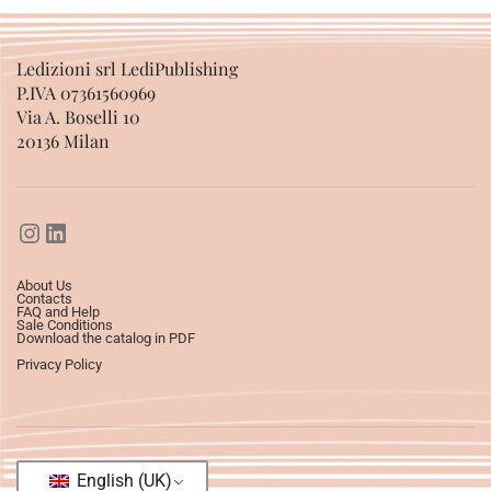
Ledizioni srl LediPublishing
P.IVA 07361560969
Via A. Boselli 10
20136 Milan
About Us
Contacts
FAQ and Help
Sale Conditions
Download the catalog in PDF
Privacy Policy
English (UK)