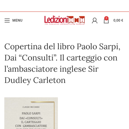
0
MENU
0,00
€
Copertina del libro Paolo Sarpi,
Dai “Consulti”. Il carteggio con
l’ambasciatore inglese Sir
Dudley Carleton