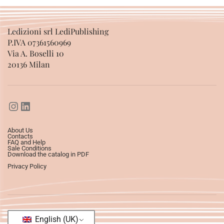
Ledizioni srl LediPublishing
P.IVA 07361560969
Via A. Boselli 10
20136 Milan
About Us
Contacts
FAQ and Help
Sale Conditions
Download the catalog in PDF
Privacy Policy
English (UK)