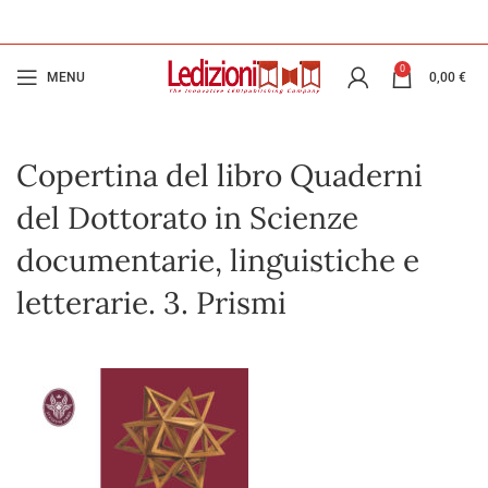
0
MENU
0,00
€
Copertina del libro Quaderni
del Dottorato in Scienze
documentarie, linguistiche e
letterarie. 3. Prismi