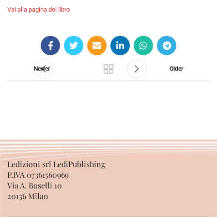
Vai alla pagina del libro
Newer
Older
Ledizioni srl LediPublishing
P.IVA 07361560969
Via A. Boselli 10
20136 Milan