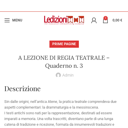
0
MENU
0,00
€
PRIME PAGINE
A LEZIONE DI REGIA TEATRALE –
Quaderno n. 3
Admin
Descrizione
Sin dalle origini, nell’antica Atene, la pratica teatrale comprendeva due
aspetti complementari: la drammaturgia e la messinscena.
I testi antichi sono nati per la rappresentazione, destinati ad essere
imparati a memoria. Una volta trascritti, diventano parte di una lunga
catena di tradizione e ricezione, formata da innumerevoli traduzioni e