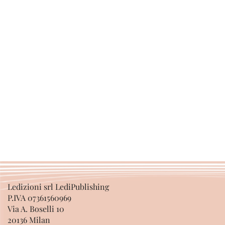
Ledizioni srl LediPublishing
P.IVA 07361560969
Via A. Boselli 10
20136 Milan