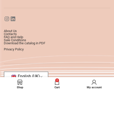
About Us
Contacts
FAQ and Help
Sale Conditions
Download the catalog in PDF
Privacy Policy
English (UK)
0
Shop
Cart
My account
©2025
Ledizioni
All Rights Reserved.