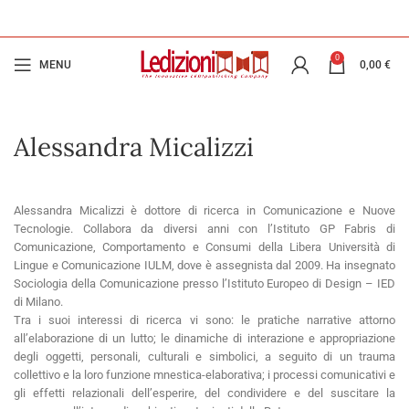
0
MENU
0,00
€
Alessandra Micalizzi
Alessandra Micalizzi è dottore di ricerca in Comunicazione e Nuove
Tecnologie. Collabora da diversi anni con l’Istituto GP Fabris di
Comunicazione, Comportamento e Consumi della Libera Università di
Lingue e Comunicazione IULM, dove è assegnista dal 2009. Ha insegnato
Sociologia della Comunicazione presso l’Istituto Europeo di Design – IED
di Milano.
Tra i suoi interessi di ricerca vi sono: le pratiche narrative attorno
all’elaborazione di un lutto; le dinamiche di interazione e appropriazione
degli oggetti, personali, culturali e simbolici, a seguito di un trauma
collettivo e la loro funzione mnestica-elaborativa; i processi comunicativi e
gli effetti relazionali dell’esperire, del condividere e del suscitare la