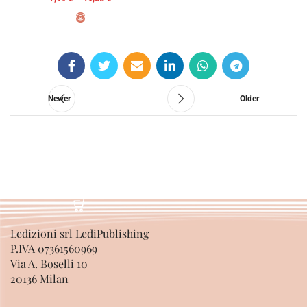
SELECT OPTIONS
Newer
Older
Ledizioni srl LediPublishing
P.IVA 07361560969
Via A. Boselli 10
20136 Milan