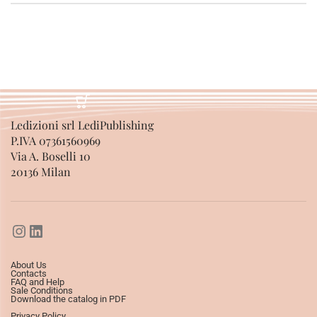
Ledizioni srl LediPublishing
P.IVA 07361560969
Via A. Boselli 10
20136 Milan
About Us
Contacts
FAQ and Help
Sale Conditions
Download the catalog in PDF
Privacy Policy