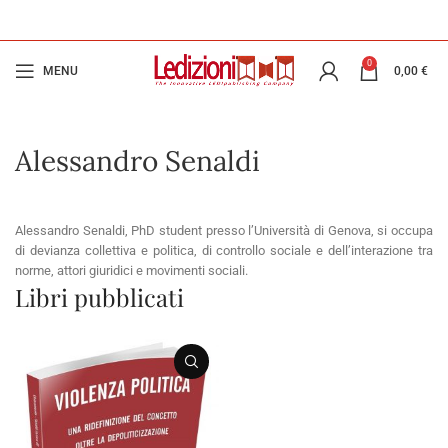
0
MENU
0,00
€
Alessandro Senaldi
Alessandro Senaldi, PhD student presso l’Università di Genova, si occupa
di devianza collettiva e politica, di controllo sociale e dell’interazione tra
norme, attori giuridici e movimenti sociali.
Libri pubblicati