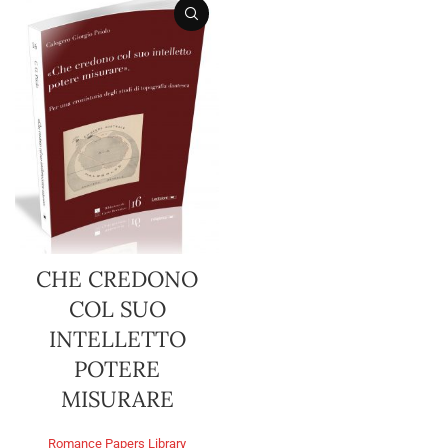
CHE CREDONO
COL SUO
INTELLETTO
POTERE
MISURARE
Romance Papers Library