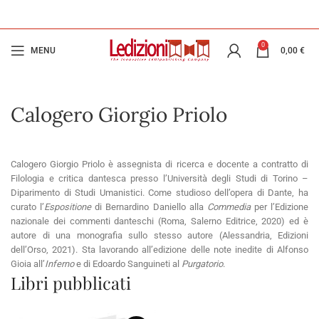
0
MENU
0,00
€
Calogero Giorgio Priolo
Calogero Giorgio Priolo è assegnista di ricerca e docente a contratto di
Filologia e critica dantesca presso l’Università degli Studi di Torino –
Diparimento di Studi Umanistici. Come studioso dell’opera di Dante, ha
curato l’
Espositione
di Bernardino Daniello alla
Commedia
per l’Edizione
nazionale dei commenti danteschi (Roma, Salerno Editrice, 2020) ed è
autore di una monografia sullo stesso autore (Alessandria, Edizioni
dell’Orso, 2021). Sta lavorando all’edizione delle note inedite di Alfonso
Gioia all’
Inferno
e di Edoardo Sanguineti al
Purgatorio
.
Libri pubblicati