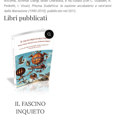
Wicomb, Achmat Dangr, Brian Chikwava, e ha curato (con C. Gualtieri, R.
Pedretti, I. Vivan)
Prisma Sudafrica: la nazione arcobaleno a vent’anni
dalla liberazione (1990-2010)
, pubblicato nel 2012.
Libri pubblicati
IL FASCINO
INQUIETO