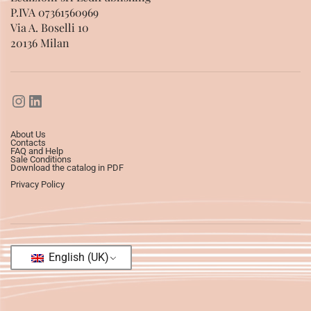
P.IVA 07361560969
Via A. Boselli 10
20136 Milan
About Us
Contacts
FAQ and Help
Sale Conditions
Download the catalog in PDF
Privacy Policy
English (UK)