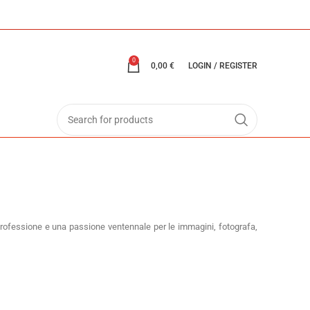
0
0,00
€
LOGIN / REGISTER
 professione e una passione ventennale per le immagini, fotografa,