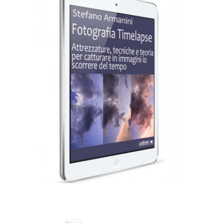
2,99
€
Add to basket