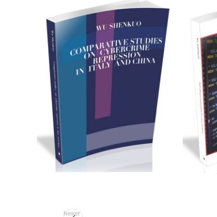
28,00
€
Add to basket
Newer