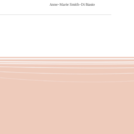
Anne-Marie Smith-Di Biasio