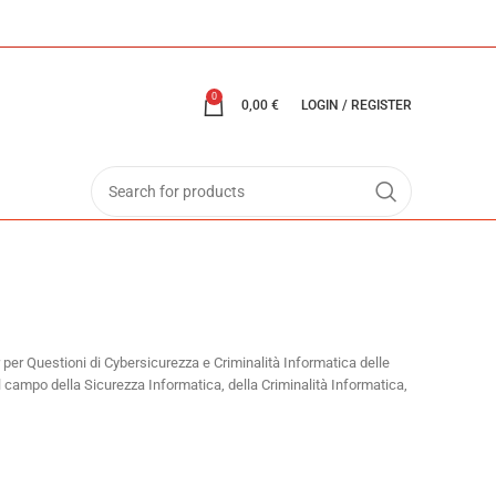
0
0,00
€
LOGIN / REGISTER
per Questioni di Cybersicurezza e Criminalità Informatica delle
l campo della Sicurezza Informatica, della Criminalità Informatica,