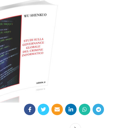
18,00
€
Add to basket