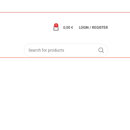
0
0,00
€
LOGIN / REGISTER