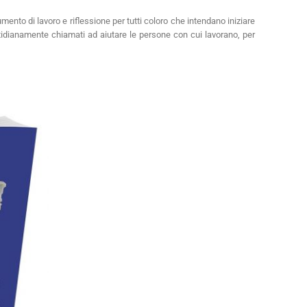
to di lavoro e riflessione per tutti coloro che intendano iniziare
otidianamente chiamati ad aiutare le persone con cui lavorano, per
ub