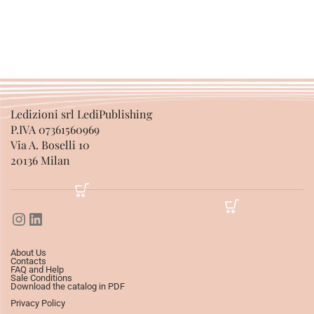
ADD TO BASKET
Ledizioni srl LediPublishing
P.IVA 07361560969
Via A. Boselli 10
20136 Milan
About Us
Contacts
FAQ and Help
Sale Conditions
Download the catalog in PDF
Privacy Policy