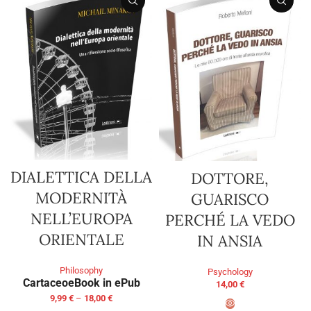
DIALETTICA DELLA
DOTTORE,
MODERNITÀ
GUARISCO
NELL’EUROPA
PERCHÉ LA VEDO
ORIENTALE
IN ANSIA
Philosophy
Psychology
Cartaceo
eBook in ePub
14,00
€
9,99
€
–
18,00
€