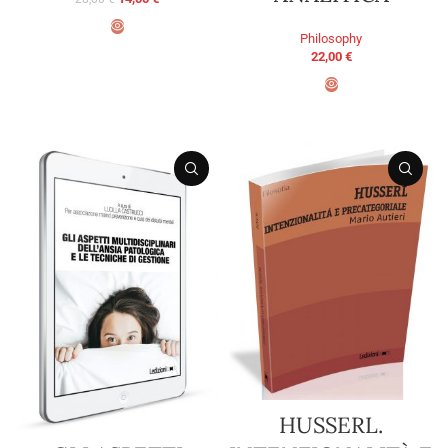
Philosophy
ADD TO BASKET
22,00
€
ADD TO BASKET
HUSSERL.