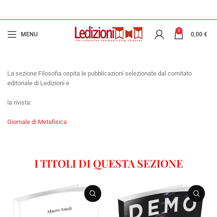
0
MENU
0,00
€
La sezione Filosofia ospita le pubblicazioni selezionate dal comitato
editoriale di Ledizioni e
la rivista:
Giornale di Metafisica
I TITOLI DI QUESTA SEZIONE