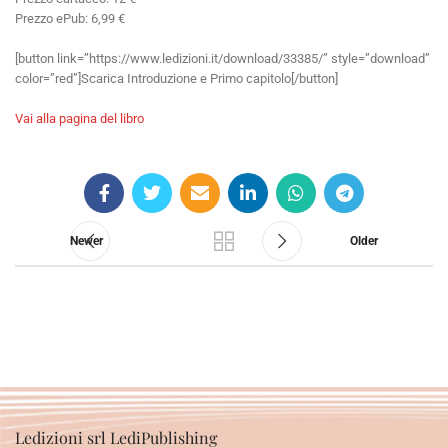
Prezzo ePub: 6,99 €
[button link=”https://www.ledizioni.it/download/33385/” style=”download”
color=”red”]Scarica Introduzione e Primo capitolo[/button]
Vai alla pagina del libro
Newer
Older
Ledizioni srl LediPublishing