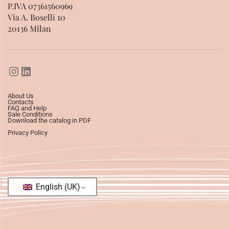
P.IVA 07361560969
Via A. Boselli 10
20136 Milan
About Us
Contacts
FAQ and Help
Sale Conditions
Download the catalog in PDF
Privacy Policy
English (UK)