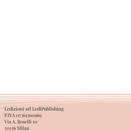
Ledizioni srl LediPublishing
P.IVA 07361560969
Via A. Boselli 10
20136 Milan