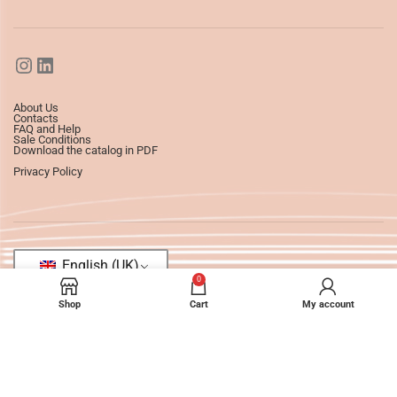
About Us
Contacts
FAQ and Help
Sale Conditions
Download the catalog in PDF
Privacy Policy
English (UK)
0
Shop
Cart
My account
©2025
Ledizioni
All Rights Reserved.