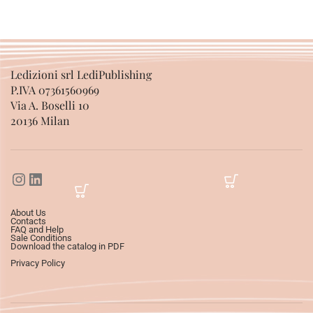
Ledizioni srl LediPublishing
P.IVA 07361560969
Via A. Boselli 10
20136 Milan
About Us
Contacts
FAQ and Help
Sale Conditions
Download the catalog in PDF
Privacy Policy