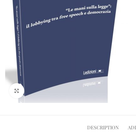
Click to enlarge
DESCRIPTION
AD