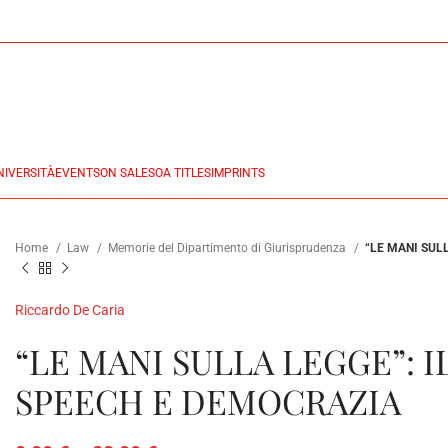
NIVERSITÀ
EVENTS
ON SALES
OA TITLES
IMPRINTS
Home
Law
Memorie del Dipartimento di Giurisprudenza
“LE MANI SUL
Riccardo De Caria
“LE MANI SULLA LEGGE”: 
SPEECH E DEMOCRAZIA