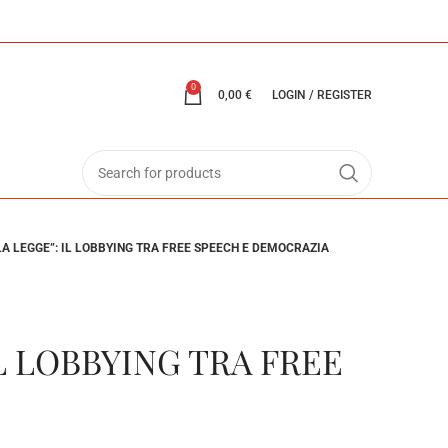
0
0,00
€
LOGIN / REGISTER
LA LEGGE”: IL LOBBYING TRA FREE SPEECH E DEMOCRAZIA
IL LOBBYING TRA FREE