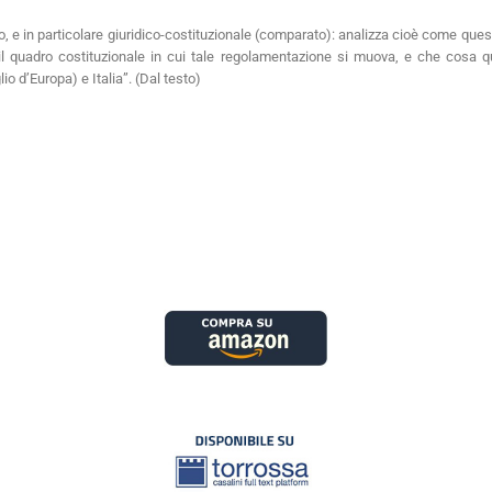
o, e in particolare giuridico-costituzionale (comparato): analizza cioè come que
ia il quadro costituzionale in cui tale regolamentazione si muova, e che cosa 
o d’Europa) e Italia”. (Dal testo)