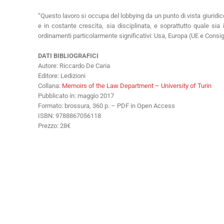
“Questo lavoro si occupa del lobbying da un punto di vista giuridic
e in costante crescita, sia disciplinata, e soprattutto quale s
ordinamenti particolarmente significativi: Usa, Europa (UE e Consigli
DATI BIBLIOGRAFICI
Autore: Riccardo De Caria
Editore: Ledizioni
Collana:
Memoirs of the Law Department – University of Turin
Pubblicato in: maggio 2017
Formato: brossura, 360 p. – PDF in Open Access
ISBN: 9788867056118
Prezzo: 28€