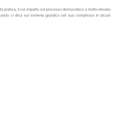
sta pratica, il cui impatto sul processo democratico è molto elevato
questo ci dica sul sistema giuridico nel suo complesso in alcuni