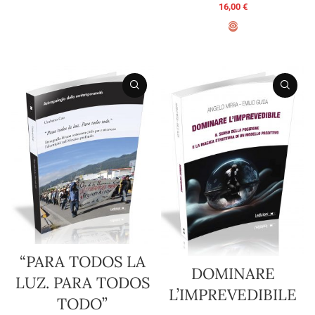
SELECT OPTIONS
16,00
€
ADD TO BASKET
“PARA TODOS LA
DOMINARE
LUZ. PARA TODOS
L’IMPREVEDIBILE
TODO”