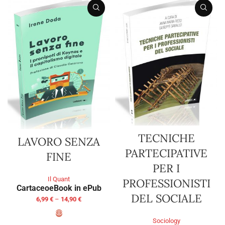
TECNICHE
LAVORO SENZA
PARTECIPATIVE
FINE
PER I
Il Quant
PROFESSIONISTI
Cartaceo
eBook in ePub
DEL SOCIALE
6,99
€
–
14,90
€
Sociology