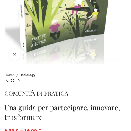
Click to enlarge
Home
Sociology
COMUNITÀ DI PRATICA
Una guida per partecipare, innovare,
trasformare
6,99
€
–
16,00
€