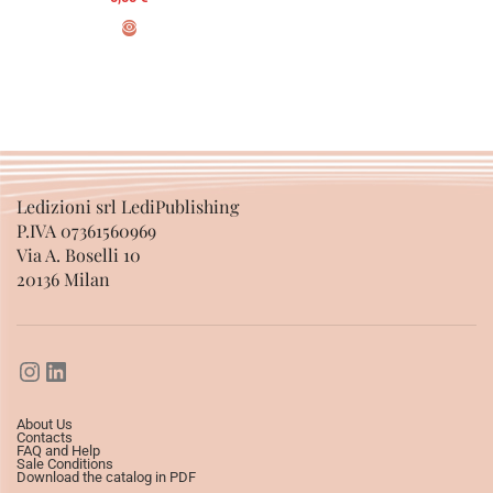
SELECT OPTIONS
ADD TO BASKET
Ledizioni srl LediPublishing
P.IVA 07361560969
Via A. Boselli 10
20136 Milan
About Us
Contacts
FAQ and Help
Sale Conditions
Download the catalog in PDF