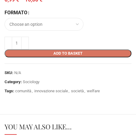
FORMATO
ADD TO BASKET
SKU:
N/A
Category:
Sociology
Tags:
comunità
,
innovazione sociale
,
società
,
welfare
YOU MAY ALSO LIKE…