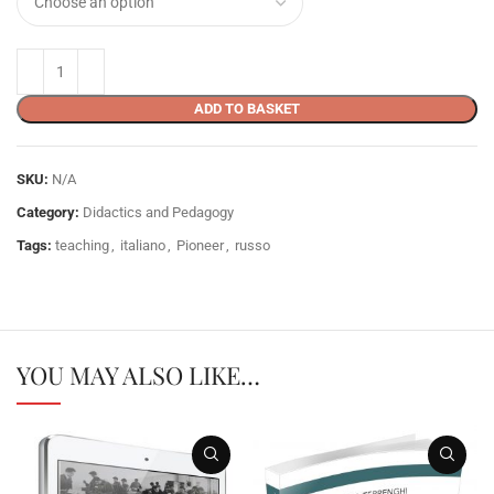
ADD TO BASKET
SKU:
N/A
Category:
Didactics and Pedagogy
Tags:
teaching
,
italiano
,
Pioneer
,
russo
YOU MAY ALSO LIKE…