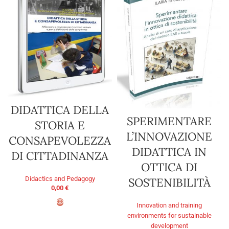
DIDATTICA DELLA
SPERIMENTARE
STORIA E
L’INNOVAZIONE
CONSAPEVOLEZZA
DIDATTICA IN
DI CITTADINANZA
OTTICA DI
Didactics and Pedagogy
SOSTENIBILITÀ
0,00
€
Innovation and training
environments for sustainable
ADD TO BASKET
development