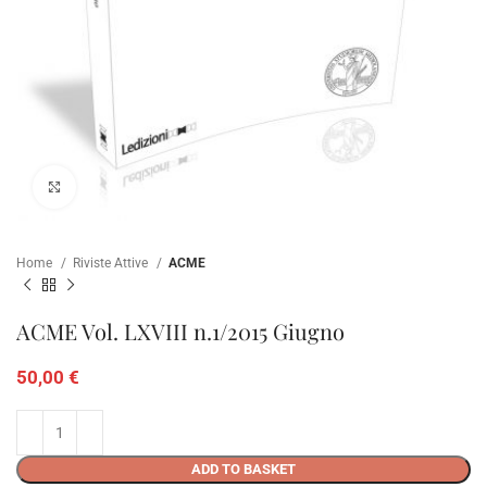
Click to enlarge
Home
Riviste Attive
ACME
ACME Vol. LXVIII n.1/2015 Giugno
50,00
€
ADD TO BASKET