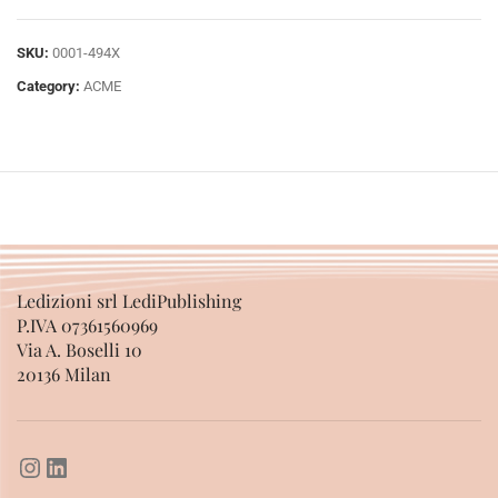
SKU:
0001-494X
Category:
ACME
Ledizioni srl LediPublishing
P.IVA 07361560969
Via A. Boselli 10
20136 Milan