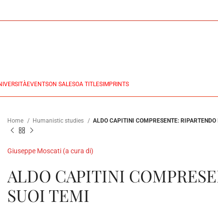
NIVERSITÀ
EVENTS
ON SALES
OA TITLES
IMPRINTS
Home
Humanistic studies
ALDO CAPITINI COMPRESENTE: RIPARTENDO 
Giuseppe Moscati (a cura di)
ALDO CAPITINI COMPRESE
SUOI TEMI