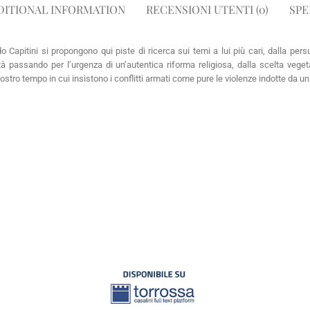
DITIONAL INFORMATION
RECENSIONI UTENTI (0)
SPE
ldo Capitini si propongono qui piste di ricerca sui temi a lui più cari, dalla 
ità passando per l’urgenza di un’autentica riforma religiosa, dalla scelta vegeta
nostro tempo in cui insistono i conflitti armati come pure le violenze indotte d