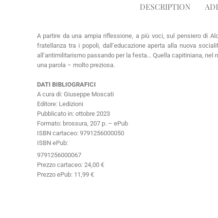
DESCRIPTION
AD
A partire da una ampia riflessione, a più voci, sul pensiero di A
fratellanza tra i popoli, dall’educazione aperta alla nuova social
all’antimilitarismo passando per la festa… Quella capitiniana, nel 
una parola – molto preziosa.
DATI BIBLIOGRAFICI
A cura di: Giuseppe Moscati
Editore: Ledizioni
Pubblicato in: ottobre 2023
Formato: brossura, 207 p. – ePub
ISBN cartaceo: 9791256000050
ISBN ePub:
9791256000067
Prezzo cartaceo: 24,00 €
Prezzo ePub: 11,99 €