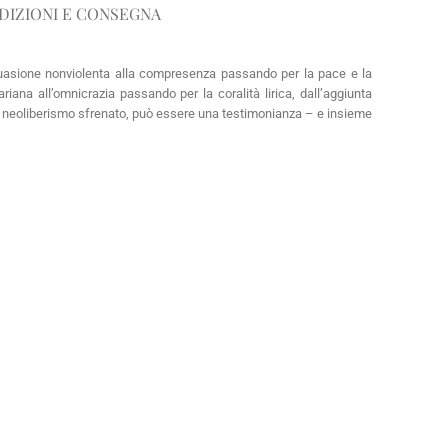
DIZIONI E CONSEGNA
persuasione nonviolenta alla compresenza passando per la pace e la
riana all’omnicrazia passando per la coralità lirica, dall’aggiunta
a un neoliberismo sfrenato, può essere una testimonianza – e insieme