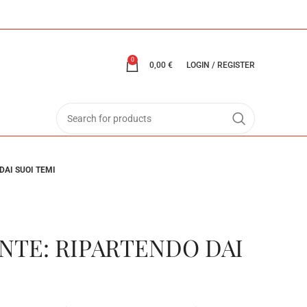
0
0,00
€
LOGIN / REGISTER
DAI SUOI TEMI
NTE: RIPARTENDO DAI