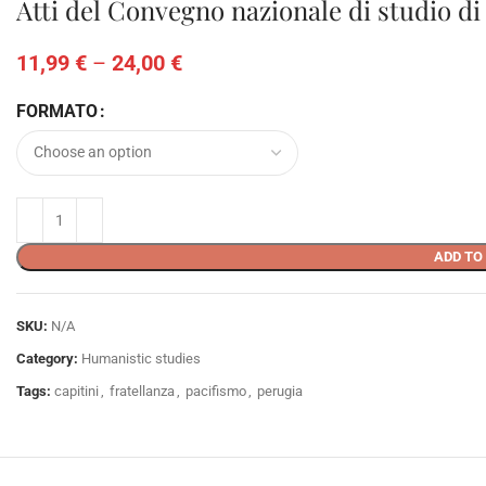
Atti del Convegno nazionale di studio di 
11,99
€
–
24,00
€
FORMATO
ADD TO
SKU:
N/A
Category:
Humanistic studies
Tags:
capitini
,
fratellanza
,
pacifismo
,
perugia