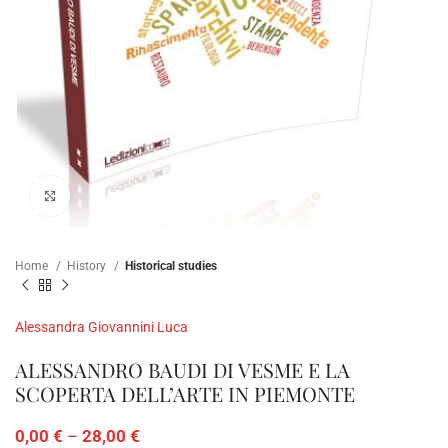
Click to enlarge
Home
History
Historical studies
Alessandra Giovannini Luca
ALESSANDRO BAUDI DI VESME E LA
SCOPERTA DELL’ARTE IN PIEMONTE
0,00
€
–
28,00
€