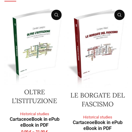
OLTRE
LE BORGATE DEL
L’ISTITUZIONE
FASCISMO
Historical studies
Historical studies
Cartaceo
eBook in ePub
Cartaceo
eBook in ePub
eBook in PDF
eBook in PDF
0,00
€
–
21,00
€