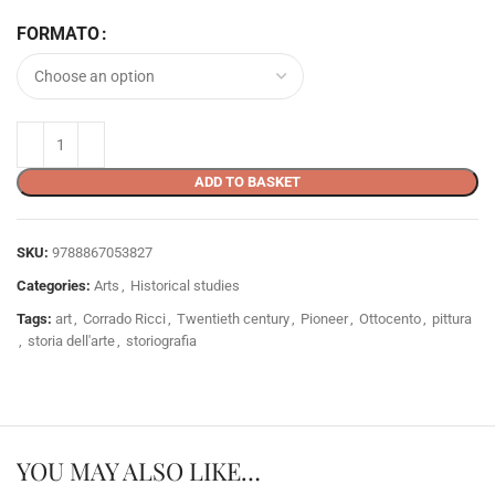
FORMATO
ADD TO BASKET
SKU:
9788867053827
Categories:
Arts
,
Historical studies
Tags:
art
,
Corrado Ricci
,
Twentieth century
,
Pioneer
,
Ottocento
,
pittura
,
storia dell'arte
,
storiografia
YOU MAY ALSO LIKE…