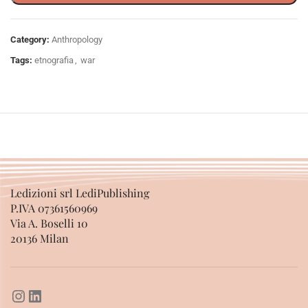
Category:
Anthropology
Tags:
etnografia
,
war
Ledizioni srl LediPublishing
P.IVA 07361560969
Via A. Boselli 10
20136 Milan