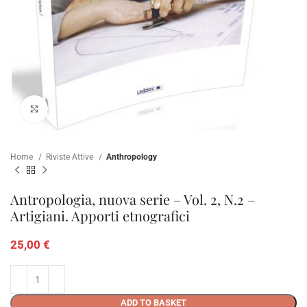
Click to enlarge
Home
Riviste Attive
Anthropology
Antropologia, nuova serie – Vol. 2, N.2 –
Artigiani. Apporti etnografici
25,00
€
ADD TO BASKET