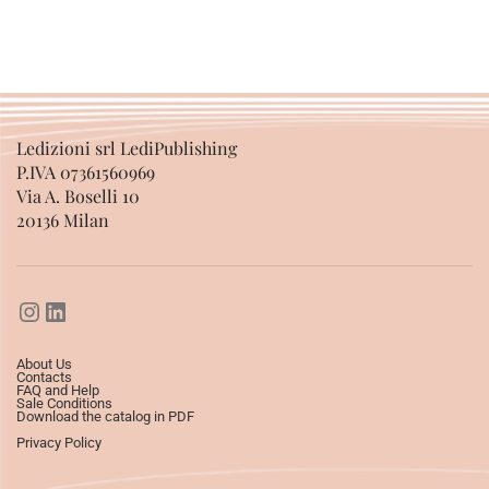
SELECT OPTIONS
Ledizioni srl LediPublishing
P.IVA 07361560969
Via A. Boselli 10
20136 Milan
About Us
Contacts
FAQ and Help
Sale Conditions
Download the catalog in PDF
Privacy Policy