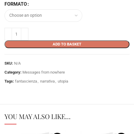
FORMATO
ADD TO BASKET
SKU:
N/A
Category:
Messages from nowhere
Tags:
fantascienza
,
narrativa
,
utopia
YOU MAY ALSO LIKE…