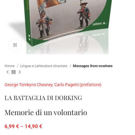
Click to enlarge
Home
Lingue e Letterature straniere
Messages from nowhere
George Tomkyns Chesney
,
Carlo Pagetti (prefattore)
LA BATTAGLIA DI DORKING
Memorie di un volontario
6,99
€
–
14,90
€