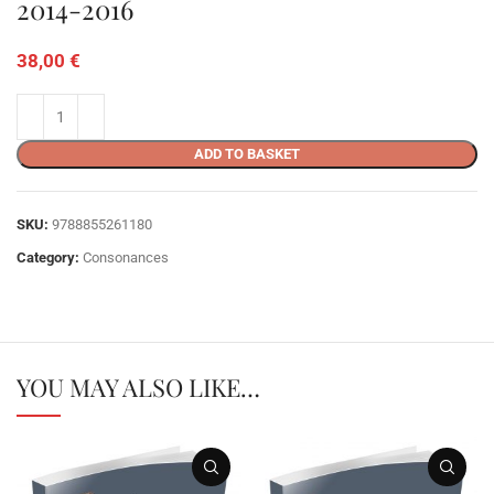
2014-2016
38,00
€
ADD TO BASKET
SKU:
9788855261180
Category:
Consonances
YOU MAY ALSO LIKE…