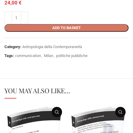
24,00
€
ADD TO BASKET
Category:
Antropologia della Contemporaneità
Tags:
communication
,
Milan
,
politiche pubbliche
YOU MAY ALSO LIKE…