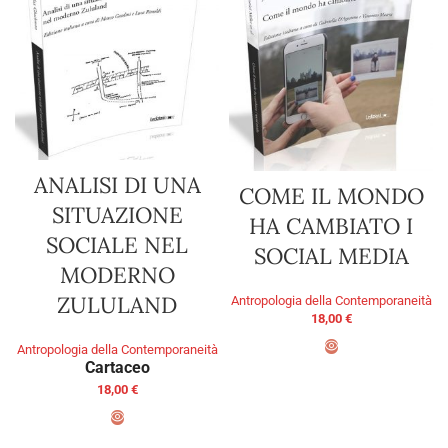
ANALISI DI UNA
COME IL MONDO
SITUAZIONE
HA CAMBIATO I
SOCIALE NEL
SOCIAL MEDIA
MODERNO
ZULULAND
Antropologia della Contemporaneità
18,00
€
Antropologia della Contemporaneità
Cartaceo
ADD TO BASKET
18,00
€
SELECT OPTIONS