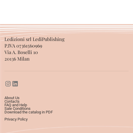
Ledizioni srl LediPublishing
P.IVA 07361560969
Via A. Boselli 10
20136 Milan
About Us
Contacts
FAQ and Help
Sale Conditions
Download the catalog in PDF
Privacy Policy