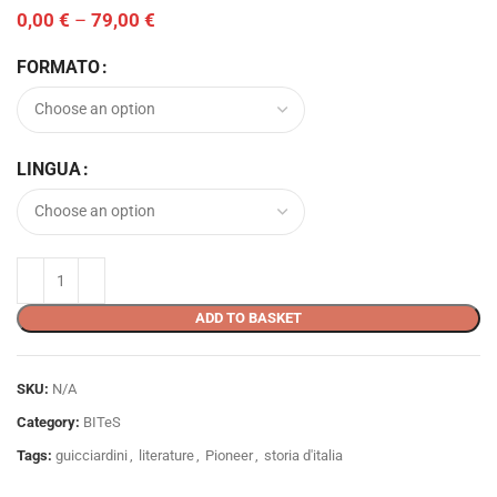
0,00
€
–
79,00
€
FORMATO
LINGUA
ADD TO BASKET
SKU:
N/A
Category:
BITeS
Tags:
guicciardini
,
literature
,
Pioneer
,
storia d'italia