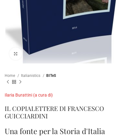
Click to enlarge
Home
Italianistics
BITeS
Ilaria Burattini (a cura di)
IL COPIALETTERE DI FRANCESCO
GUICCIARDINI
Una fonte per la Storia d'Italia