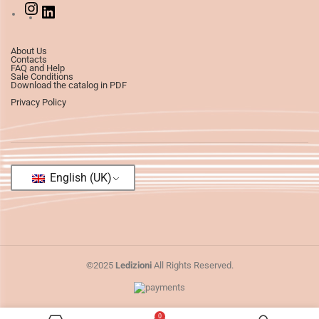
About Us
Contacts
FAQ and Help
Sale Conditions
Download the catalog in PDF
Privacy Policy
English (UK)
©2025
Ledizioni
All Rights Reserved.
0