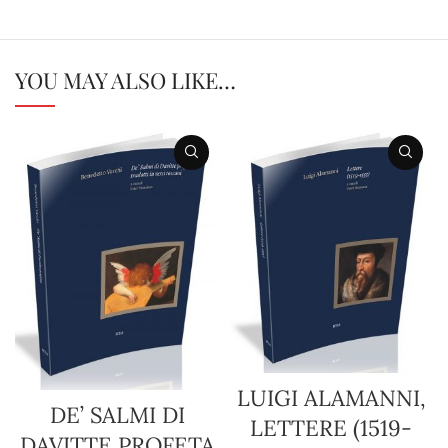
YOU MAY ALSO LIKE…
LUIGI ALAMANNI,
DE’ SALMI DI
LETTERE (1519-
DAVITTE PROFETA