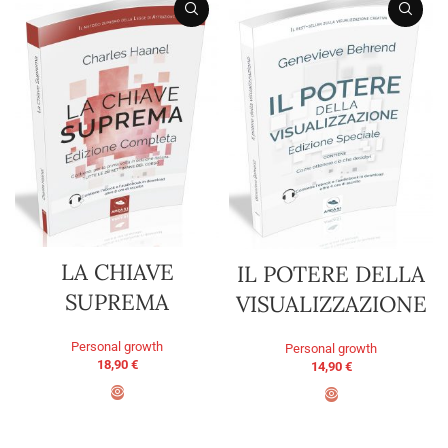
LA CHIAVE
IL POTERE DELLA
SUPREMA
VISUALIZZAZIONE
Personal growth
Personal growth
18,90
€
14,90
€
ADD TO BASKET
ADD TO BASKET