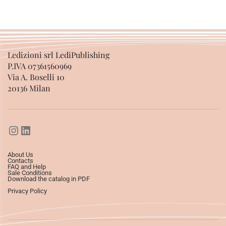
Ledizioni srl LediPublishing
P.IVA 07361560969
Via A. Boselli 10
20136 Milan
About Us
Contacts
FAQ and Help
Sale Conditions
Download the catalog in PDF
Privacy Policy