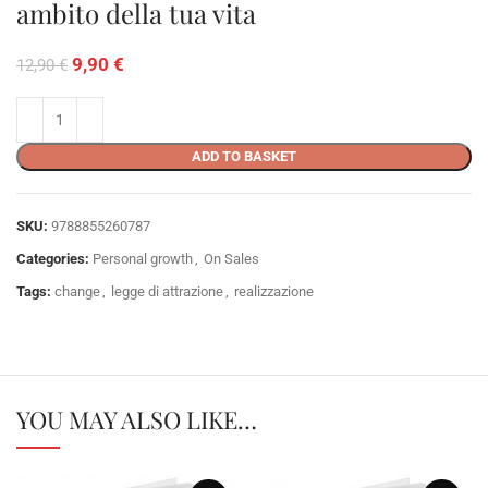
ambito della tua vita
9,90
€
12,90
€
ADD TO BASKET
SKU:
9788855260787
Categories:
Personal growth
,
On Sales
Tags:
change
,
legge di attrazione
,
realizzazione
YOU MAY ALSO LIKE…