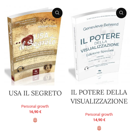
IL POTERE DELLA
USA IL SEGRETO
VISUALIZZAZIONE
Personal growth
16,90
€
Personal growth
14,90
€
ADD TO BASKET