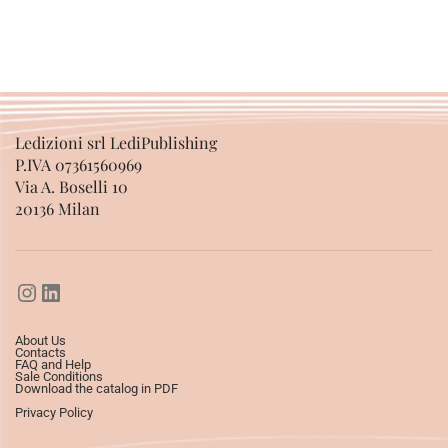
ADD TO BASKET
Ledizioni srl LediPublishing
P.IVA 07361560969
Via A. Boselli 10
20136 Milan
About Us
Contacts
FAQ and Help
Sale Conditions
Download the catalog in PDF
Privacy Policy