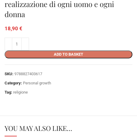
realizzazione di ogni uomo e ogni
donna
18,90
€
ADD TO BASKET
SKU:
9788827403617
Category:
Personal growth
Tag:
religione
YOU MAY ALSO LIKE…