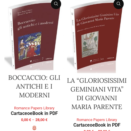
BOCCACCIO: GLI
LA “GLORIOSISSIMI
ANTICHI E I
GEMINIANI VITA”
MODERNI
DI GIOVANNI
MARIA PARENTE
Romance Papers Library
Cartaceo
eBook in PDF
0,00
€
–
28,00
€
Romance Papers Library
Cartaceo
eBook in PDF