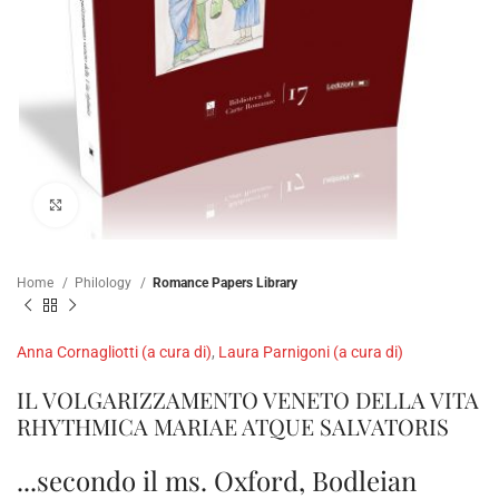
Click to enlarge
Home
Philology
Romance Papers Library
Anna Cornagliotti (a cura di)
,
Laura Parnigoni (a cura di)
IL VOLGARIZZAMENTO VENETO DELLA VITA
RHYTHMICA MARIAE ATQUE SALVATORIS
...secondo il ms. Oxford, Bodleian