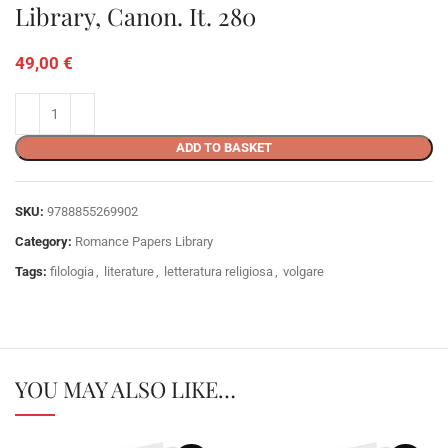
Library, Canon. It. 280
49,00
€
ADD TO BASKET
SKU:
9788855269902
Category:
Romance Papers Library
Tags:
filologia
,
literature
,
letteratura religiosa
,
volgare
YOU MAY ALSO LIKE…