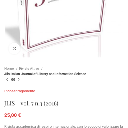
Click to enlarge
Home
Riviste Attive
Jlis Italian Journal of Library and Information Science
Pioneer
Pagamento
JLIS – vol. 7 n.3 (2016)
25,00
€
Rivista accademica di respiro internazionale, con lo scopo di valorizzare la