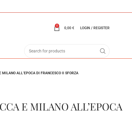
0
0,00
€
LOGIN / REGISTER
E MILANO ALL’EPOCA DI FRANCESCO II SFORZA
OCCA E MILANO ALL’EPOCA