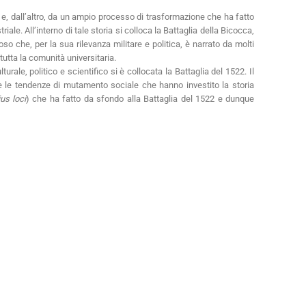
e, dall’altro, da un ampio processo di trasformazione che ha fatto
iale. All’interno di tale storia si colloca la Battaglia della Bicocca,
 che, per la sua rilevanza militare e politica, è narrato da molti
tutta la comunità universitaria.
rale, politico e scientifico si è collocata la Battaglia del 1522. Il
 e le tendenze di mutamento sociale che hanno investito la storia
us loci
) che ha fatto da sfondo alla Battaglia del 1522 e dunque