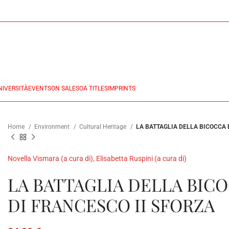
NIVERSITÀ
EVENTS
ON SALES
OA TITLES
IMPRINTS
Home
Environment
Cultural Heritage
LA BATTAGLIA DELLA BICOCCA 
Novella Vismara (a cura di)
,
Elisabetta Ruspini (a cura di)
LA BATTAGLIA DELLA BIC
DI FRANCESCO II SFORZA