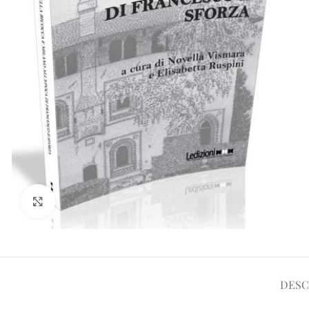
Click to enlarge
DESC